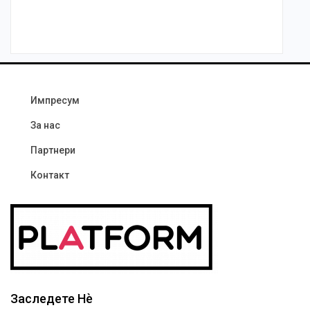
Импресум
За нас
Партнери
Контакт
Заследете Нѐ