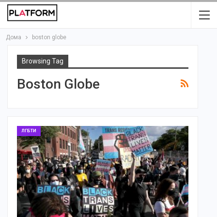
Дома
boston globe
Browsing Tag
Boston Globe
ЛГБТИ