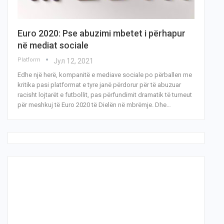
Euro 2020: Pse abuzimi mbetet i përhapur
në mediat sociale
Platform
Јул 12, 2021
Edhe një herë, kompanitë e mediave sociale po përballen me
kritika pasi platformat e tyre janë përdorur për të abuzuar
racisht lojtarët e futbollit, pas përfundimit dramatik të turneut
për meshkuj të Euro 2020 të Dielën në mbrëmje. Dhe…