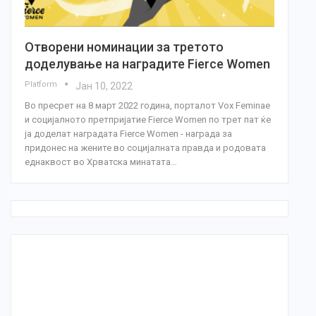
Отворени номинации за третото
доделување на наградите Fierce Women
Platform
Јан 10, 2022
Во пресрет на 8 март 2022 година, порталот Vox Feminae
и социјалното претпријатие Fierce Women по трет пат ќе
ја доделат наградата Fierce Women - награда за
придонес на жените во социјалната правда и родовата
еднаквост во Хрватска минатата…