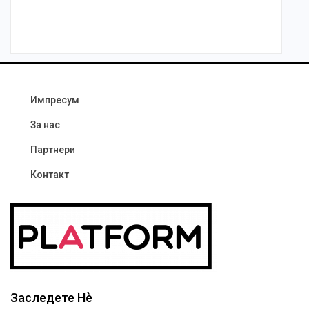
Импресум
За нас
Партнери
Контакт
Заследете Нѐ