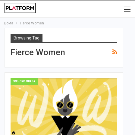
Дома
Fierce Women
Browsing Tag
Fierce Women
ЖЕНСКИ ПРАВА