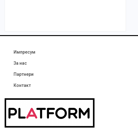
Импресум
За нас
Партнери
Контакт