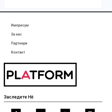
Импресум
За нас
Партнери
Контакт
Заследете Нѐ