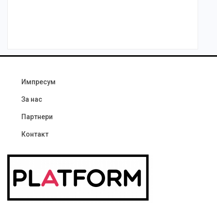
Импресум
За нас
Партнери
Контакт