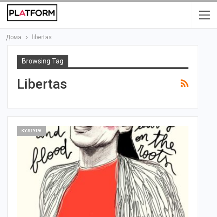
Дома
libertas
Browsing Tag
Libertas
КУЛТУРА