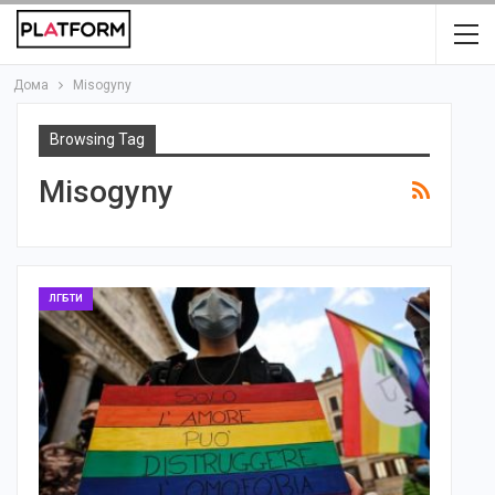
Дома
Misogyny
Browsing Tag
Misogyny
ЛГБТИ