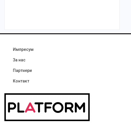
Импресум
За нас
Партнери
Контакт