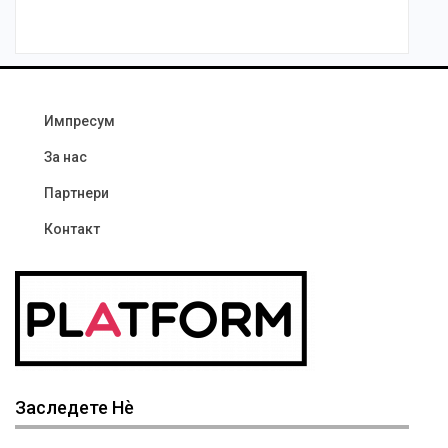
Импресум
За нас
Партнери
Контакт
Заследете Нѐ