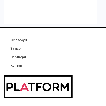
Импресум
За нас
Партнери
Контакт