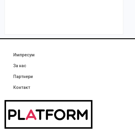
Импресум
За нас
Партнери
Контакт