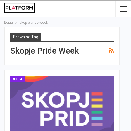
Дома
skopje pride week
Browsing Tag
Skopje Pride Week
ЛГБТИ