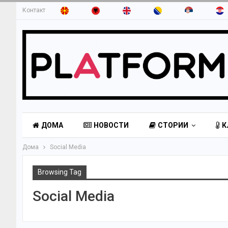
Контакт
ДОМА
НОВОСТИ
СТОРИИ
К
Дома
Social Media
Browsing Tag
Social Media