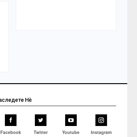
м
аследете Нѐ
Facebook
Twitter
Youtube
Instagram