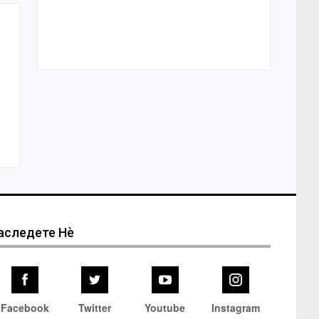
аследете Нѐ
Facebook
Twitter
Youtube
Instagram