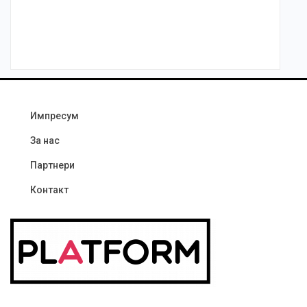
Импресум
За нас
Партнери
Контакт