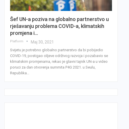
Šef UN-a poziva na globalno partnerstvo u
rješavanju problema COVID-a, klimatskih
promjena i…
Platform
Мај 30, 2021
Svijetu je potrebno globalno partnerstvo da bi pobijedio
COVID-19, postigao ciljeve održivog razvoja i pozabavio se
klimatskim promjenama, rekao je glavni tajnik UN-a u video
poruci za dan otvorenja summita P4G 2021. u Seulu,
Republika…