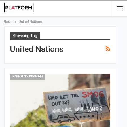
Дома
United Nations
Browsing Tag
United Nations
КЛИМАТСКИ ПРОМЕНИ