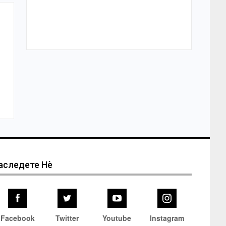
аследете Нѐ
Facebook
Twitter
Youtube
Instagram