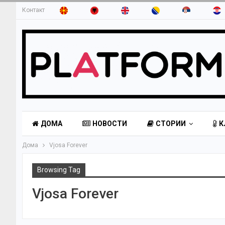
Контакт
ДОМА
НОВОСТИ
СТОРИИ
К
Дома
Vjosa Forever
Browsing Tag
Vjosa Forever