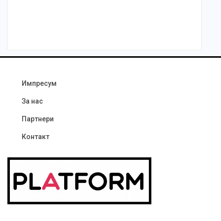
Импресум
За нас
Партнери
Контакт