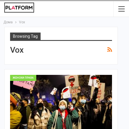
Дома
Vox
Browsing Tag
Vox
ЖЕНСКИ ПРАВА