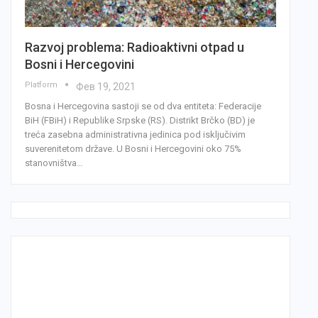
Razvoj problema: Radioaktivni otpad u
Bosni i Hercegovini
Platform
Фев 19, 2021
Bosna i Hercegovina sastoji se od dva entiteta: Federacije
BiH (FBiH) i Republike Srpske (RS). Distrikt Brčko (BD) je
treća zasebna administrativna jedinica pod isključivim
suverenitetom države. U Bosni i Hercegovini oko 75%
stanovništva…