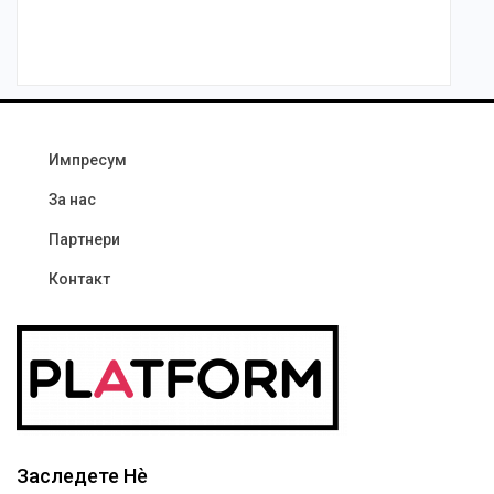
Импресум
За нас
Партнери
Контакт
Заследете Нѐ