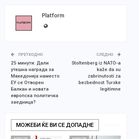
Platform
ПРЕТХОДНО
СЛЕДНО
25 минути: Дали
Stoltenberg iz NATO-a
утешна награда за
kaže da su
Македонија наместо
zabrinutosti za
ЕУ се Отворен
bezbednost Turske
Балкан и новата
legitimne
европска политичка
заедница?
МОЖЕБИ ЌЕ ВИ СЕ ДОПАДНЕ
НОВОСТИ
НОВОСТИ