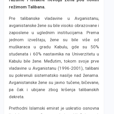
režimom Talibana.
Pre talibanske vladavine u Avganistanu,
avganistanske žene su bile visoko obrazovane i
zaposlene u uglednim institucijama. Prema
jednom izveštaju, žene su bile više od
muškaraca u gradu Kabulu, gde su 50%
studenata i 60% nastavnika na Univerzitetu u
Kabulu bile žene. Međutim, tokom svoje prve
vladavine u Avganistanu (1996-2001), talibani
su pokrenuli sistematsko nasilje nad ženama.
Avganistanske žene su javno tučene, bičevane,
pa čak i ubijane zbog kršenja talibanskih
dekreta.
Prethodni Islamski emirat je uskratio osnovna