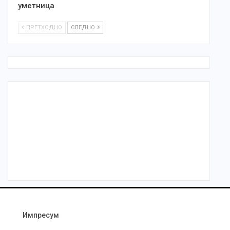
уметница
ПРЕТХОДНО
СЛЕДНО
Импресум