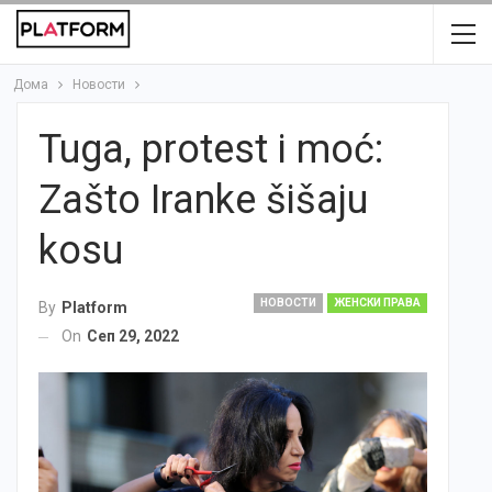
Дома
Новости
Tuga, protest i moć:
Zašto Iranke šišaju
kosu
НОВОСТИ
ЖЕНСКИ ПРАВА
By
Platform
On
Сеп 29, 2022