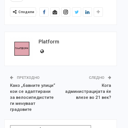
Сподели
Platform
ПРЕТХОДНО
СЛЕДНО
Како „бавните улици“
Кога
кои се адаптирани
администрацијата ќе
за велосипедистите
влезе во 21 век?
ги менуваат
градовите