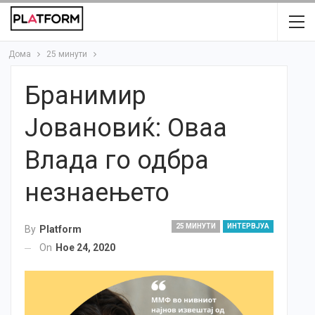
Дома
25 минути
Бранимир
Јовановиќ: Оваа
Влада го одбра
незнаењето
25 МИНУТИ
ИНТЕРВЈУА
By
Platform
On
Ное 24, 2020