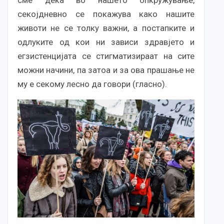
секојдневно се покажува како нашите
животи не се толку важни, а постапките и
одлуките од кои ни зависи здравјето и
егзистенцијата се стигматизираат на сите
можни начини, па затоа и за ова прашање не
му е секому лесно да говори (гласно).