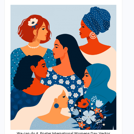
We can do it. Poster International Womens Day. Vector