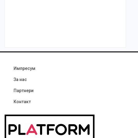
Импресум
За нас
Партнери
Контакт