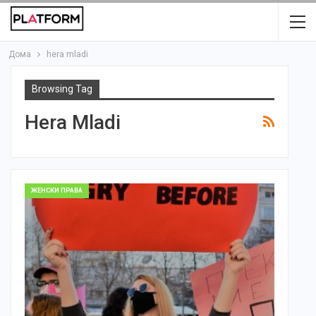
Дома
hera mladi
Browsing Tag
Hera Mladi
ЖЕНСКИ ПРАВА