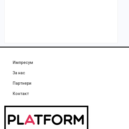
Импресум
За нас
Партнери
Контакт