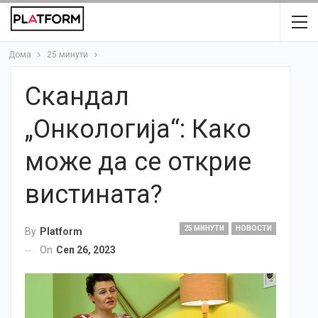
Дома
25 минути
Скандал
„Онкологија“: Како
може да се открие
вистината?
25 МИНУТИ
НОВОСТИ
By
Platform
On
Сеп 26, 2023