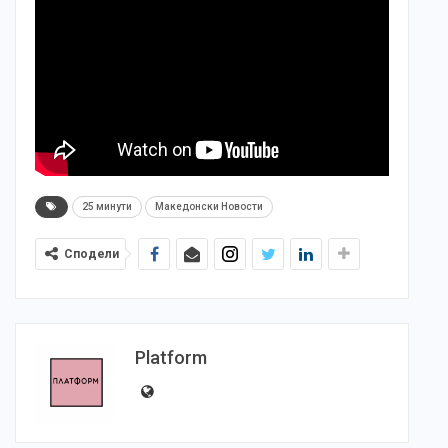
25 минути
Македонски Новости
Сподели
Platform