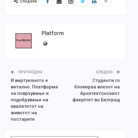
Сподели
Platform
ПРЕТХОДНО
СЛЕДНО
И виртуелното е
Студенти го
витално: Платформа
блокираа влезот на
за поврзување и
Архитектонскиот
подобрување на
факултет во Белград
квалитетот на
животот на
постарите