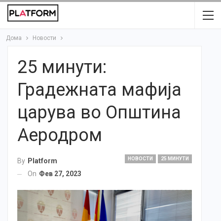
Дома
Новости
25 минути:
Градежната мафија
царува во Општина
Аеродром
НОВОСТИ
25 МИНУТИ
By
Platform
On
Фев 27, 2023