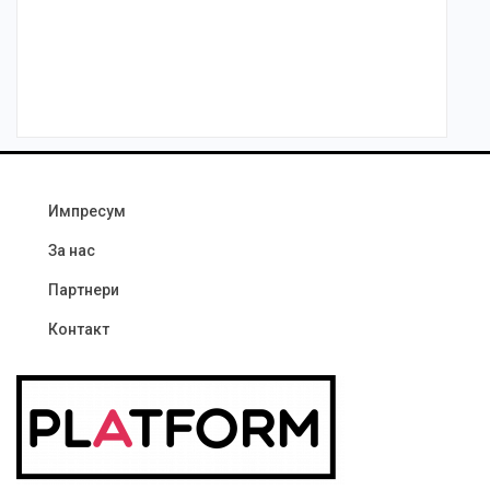
Импресум
За нас
Партнери
Контакт