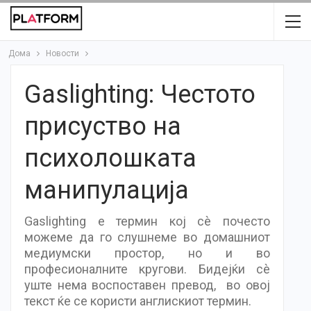
Дома
Новости
Gaslighting: Честото
присуство на
психолошката
манипулација
Gaslighting е термин кој сè почесто
можеме да го слушнеме во домашниот
медиумски простор, но и во
професионалните кругови. Бидејќи сè
уште нема воспоставен превод, во овој
текст ќе се користи англискиот термин.