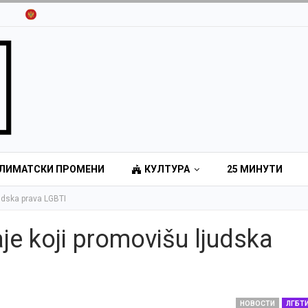
ЛИМАТСКИ ПРОМЕНИ
КУЛТУРА
25 МИНУТИ
judska prava LGBTI
je koji promovišu ljudska
НОВОСТИ
ЛГБТ