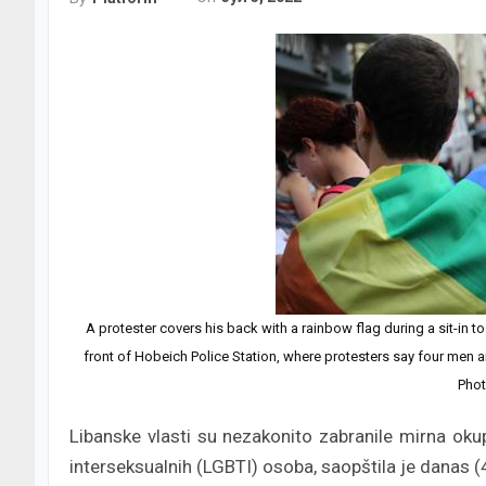
A protester covers his back with a rainbow flag during a sit-in to
front of Hobeich Police Station, where protesters say four men a
Phot
Libanske vlasti su nezakonito zabranile mirna okup
interseksualnih (LGBTI) osoba, saopštila je danas (