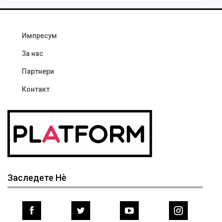
Импресум
За нас
Партнери
Контакт
Заследете Нѐ