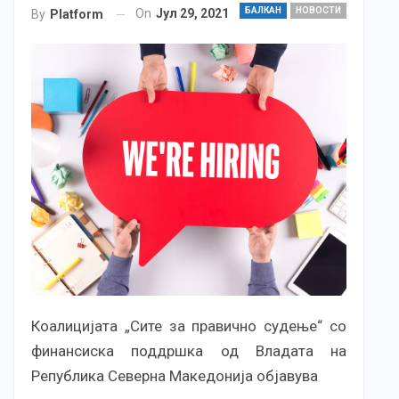
БАЛКАН
НОВОСТИ
On
Јул 29, 2021
By
Platform
Коалицијата „Сите за правично судење“ со
финансиска поддршка од Владата на
Република Северна Македонија објавува