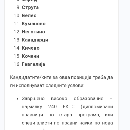
Струга
Велес
Куманово
Неготино
Кавадарци
Кичево
Кочани
Гевгелија
Кандидатите/ките за оваа позиција треба да
ги исполнуваат следните услови:
Завршено високо образование –
најмалку 240 ЕКТС (дипломирани
правници по стара програма, или
специјалисти по правни науки по нова