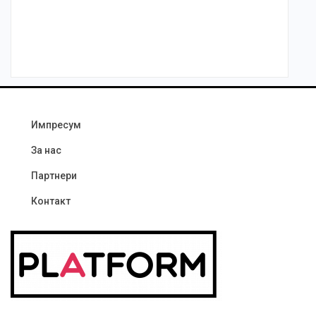
Импресум
За нас
Партнери
Контакт