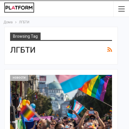
Дома
ЛГБТИ
Browsing Tag
ЛГБТИ
НОВОСТИ