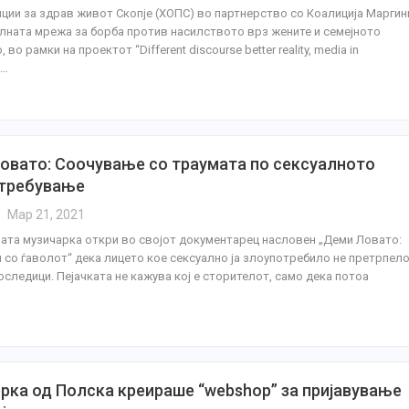
ции за здрав живот Скопје (ХОПС) во партнерство со Коалиција Маргин
лната мрежа за борба против насилството врз жените и семејното
 во рамки на проектот “Different discourse better reality, media in
g…
овато: Соочување со траумата по сексуалното
требување
Мар 21, 2021
ата музичарка откри во својот документарец насловен „Деми Ловато:
и со ѓаволот“ дека лицето кое сексуално ја злоупотребило не претрпел
оследици. Пејачката не кажува кој е сторителот, само дека потоа
ерка од Полска креираше “webshop” за пријавување