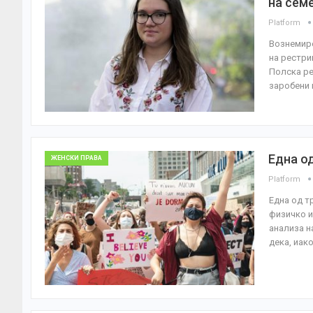
на сем
Platform
Вознемире
на рестри
Полска ре
заробени
Една о
ЖЕНСКИ ПРАВА
Platform
Една од т
физичко и
анализа н
дека, иак