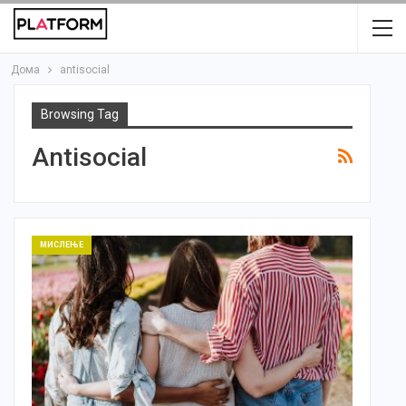
Дома
antisocial
Browsing Tag
Antisocial
МИСЛЕЊЕ