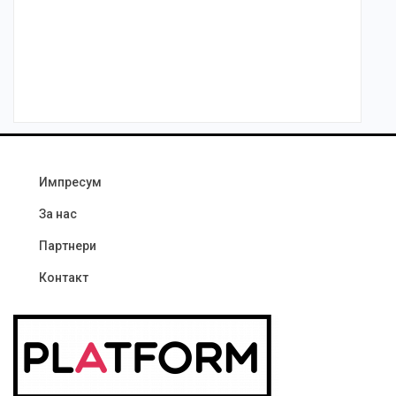
Импресум
За нас
Партнери
Контакт