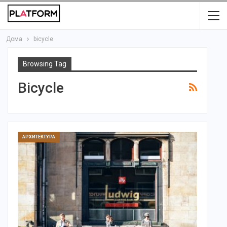
Дома
bicycle
Browsing Tag
Bicycle
АРХИТЕКТУРА