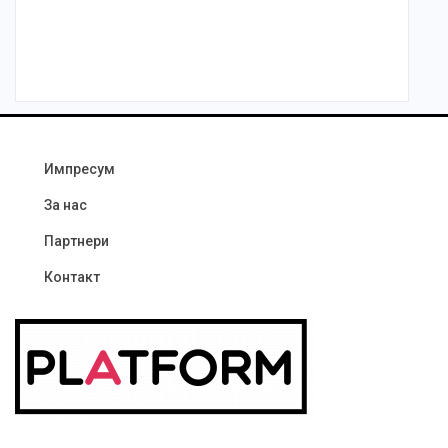
Импресум
За нас
Партнери
Контакт