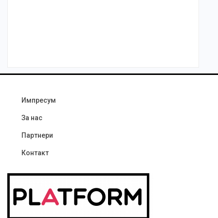
Импресум
За нас
Партнери
Контакт