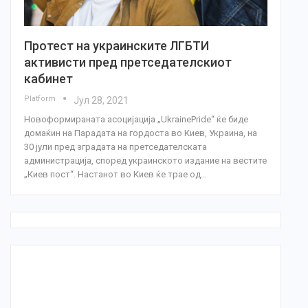
Протест на украинските ЛГБТИ
активисти пред претседателскиот
кабинет
Platform
Јул 28, 2021
Новоформираната асоцијација „UkrainePride“ ќе биде
домаќин на Парадата на гордоста во Киев, Украина, на
30 јули пред зградата на претседателската
администрација, според украинското издание на вестите
„Киев пост“. Настанот во Киев ќе трае од…