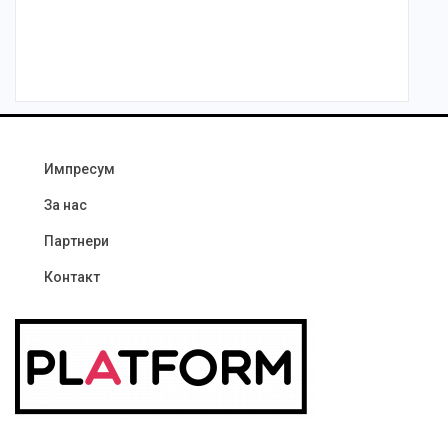
Импресум
За нас
Партнери
Контакт