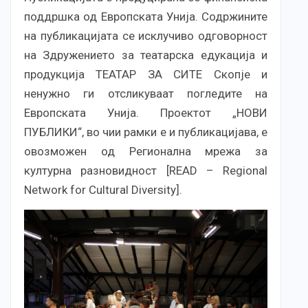
поддршка од Европската Унија. Содржините
на публикацијата се исклучиво одговорност
на Здружението за театарска едукација и
продукција ТЕАТАР ЗА СИТЕ Скопје и
ненужно ги отсликуваат погледите на
Европската Унија. Проектот „НОВИ
ПУБЛИКИ“, во чии рамки е и публикацијава, е
овозможен од Регионална мрежа за
културна разновидност [READ – Regional
Network for Cultural Diversity].