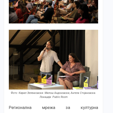
Фото: Кирил Зеленковски. Милош Андоновски, Ангела Стојановска.
Локација: Public Room
Регионална мрежа за културна