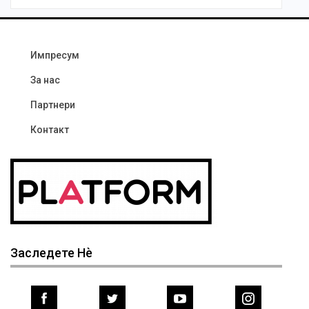
Импресум
За нас
Партнери
Контакт
Заследете Нѐ