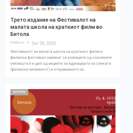
Tрето издание на Фестивалот на
малата школа на краткиот филм во
Битола
Platform
Окт 30, 2023
Фестивалот на малата школа на краткиот филм е
филмски фестивал наменет за учениците од основните
училишта и е дел од акциите за едукацијата на сликата
(филмска писменост) и откривањето на…
КУЛТУРА