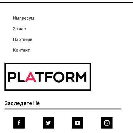
Импресум
За нас
Партнери
Контакт
Заследете Нѐ