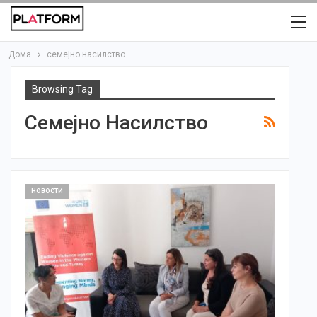
Дома
семејно насилство
Browsing Tag
Семејно Насилство
НОВОСТИ