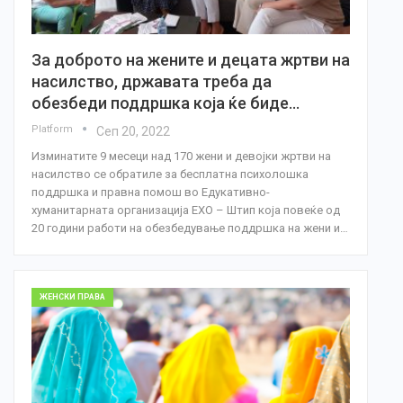
За доброто на жените и децата жртви на
насилство, државата треба да
обезбеди поддршка која ќе биде…
Platform
Сеп 20, 2022
Изминатите 9 месеци над 170 жени и девојки жртви на
насилство се обратиле за бесплатна психолошка
поддршка и правна помош во Едукативно-
хуманитарната организација ЕХО – Штип која повеќе од
20 години работи на обезбедување поддршка на жени и…
ЖЕНСКИ ПРАВА