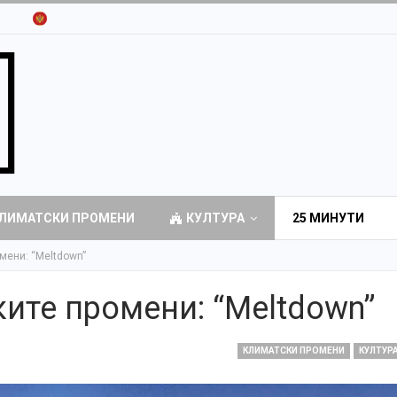
ЛИМАТСКИ ПРОМЕНИ
КУЛТУРА
25 МИНУТИ
мени: “Meltdown”
ите промени: “Meltdown”
КЛИМАТСКИ ПРОМЕНИ
КУЛТУР