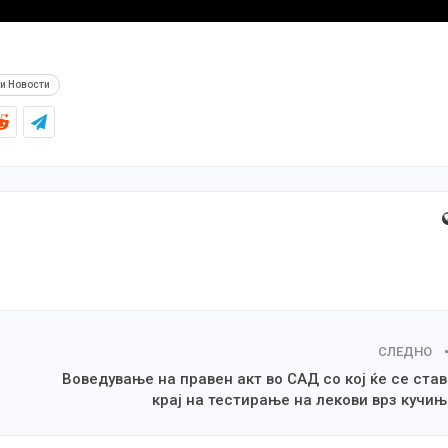
и Новости
СЛЕДНО
Воведување на правен акт во САД со кој ќе се ста
крај на тестирање на лекови врз кучи