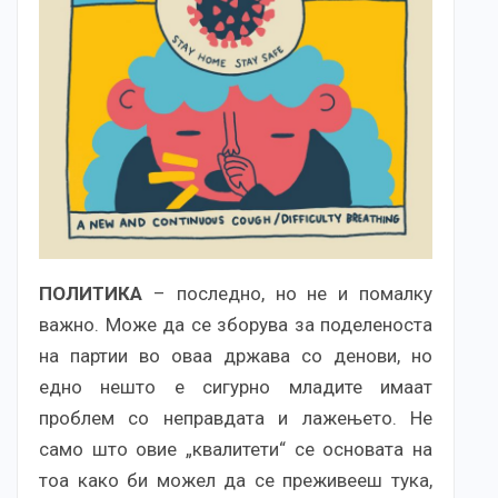
ПОЛИТИКА
– последно, но не и помалку
важно. Може да се зборува за поделеноста
на партии во оваа држава со денови, но
едно нешто е сигурно младите имаат
проблем со неправдата и лажењето. Не
само што овие „квалитети“ се основата на
тоа како би можел да се преживееш тука,