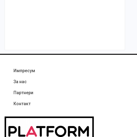
Импресум
За нас
Партнери
Контакт