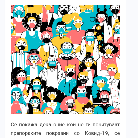
Се покажа дека оние кои не ги почитуваат
препораките поврзани со Ковид-19, се