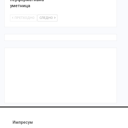
уметница
ПРЕТХОДНО
СЛЕДНО
Импресум