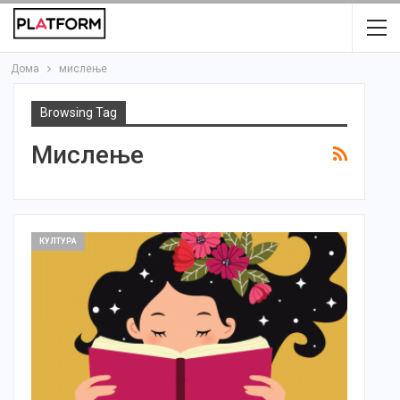
Дома
мислење
Browsing Tag
Мислење
КУЛТУРА