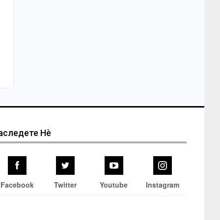
аследете Нѐ
Facebook
Twitter
Youtube
Instagram